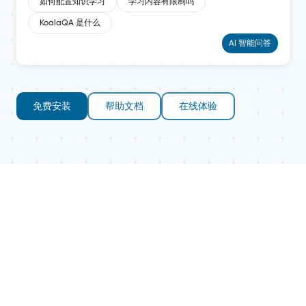
如何配置知识学习
学习内容有限制吗
KoalaQA 是什么
AI 智能问答
免费安装
帮助文档
在线体验