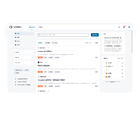
论坛首页
AI 客服智能回答
AI 客服智能问答
用户个