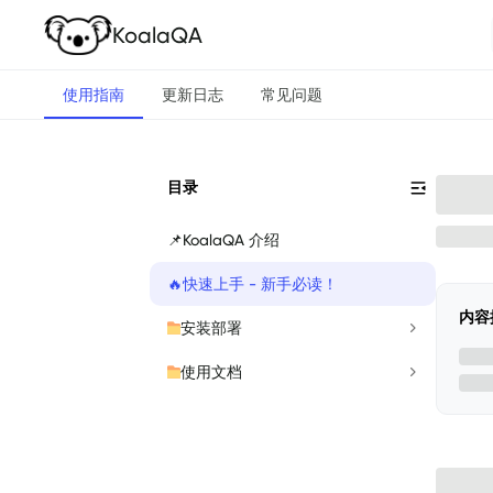
KoalaQA
使用指南
更新日志
常见问题
目录
📌
KoalaQA 介绍
🔥
快速上手 - 新手必读！
内容
安装部署
使用文档