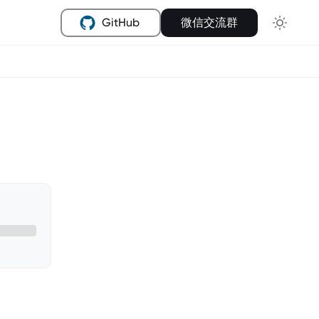
GitHub
微信交流群