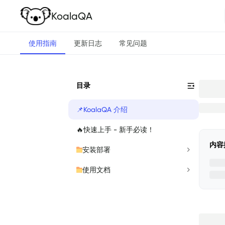
KoalaQA
使用指南
更新日志
常见问题
目录
📌
KoalaQA 介绍
🔥
快速上手 - 新手必读！
内容
安装部署
使用文档