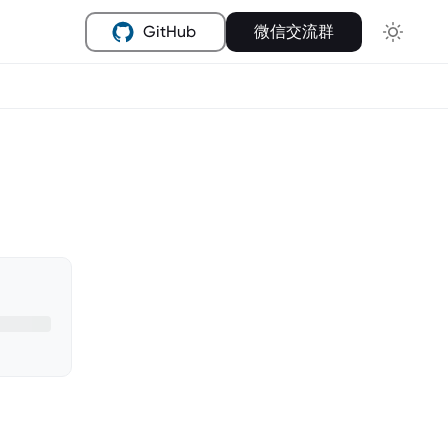
GitHub
微信交流群